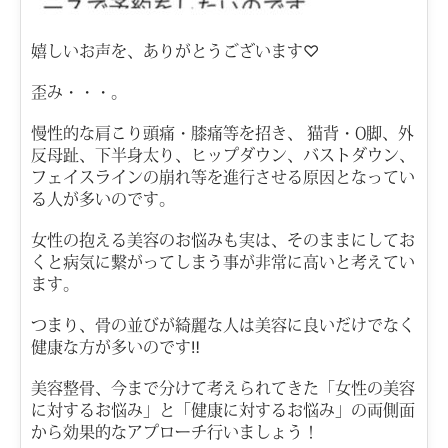
嬉しいお声を、ありがとうございます♡
歪み・・・。
慢性的な肩こり
頭痛・膝痛等を招き、
猫背・O脚、
外
反母趾、
下半身太り、
ヒップダウン、
バストダウン、
フェイスラインの崩れ等を進行させる原因となってい
る人が多いのです。
女性の抱える美容のお悩みも実は、そのままにしてお
くと病気に繋がってしまう事が非常に高いと考えてい
ます。
つまり、骨の並びが綺麗な人は美容に良いだけでなく
健康な方が多いのです‼
美容整骨、今まで分けて考えられてきた「女性の美容
に対するお悩み」と「健康に対するお悩み」の両側面
から
効果的なアプローチ行いましょう！