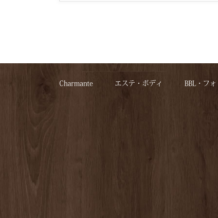
Charmante
エステ・ボディ
BBL・フォ