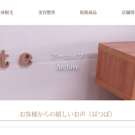
全身脱毛
美容整骨
取扱商品
店舗情
アーカイブ
Archive
お客様からの嬉しいお声（耳つぼ）